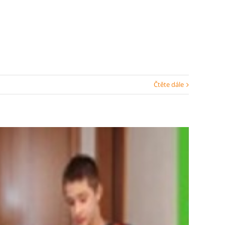
Čtěte dále