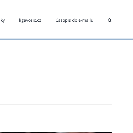
iky
ligavozic.cz
Časopis do e-mailu