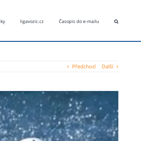
iky
ligavozic.cz
Časopis do e-mailu
Předchozí
Další