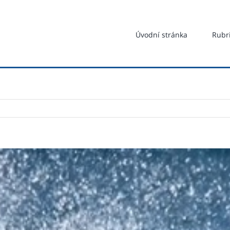
Hledat
...
Úvodní stránka
Rubr