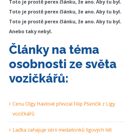
Toto je prostě perex článku, že ano. Aby tu byl.
Toto je prostě perex článku, že ano. Aby tu byl.
Toto je prostě perex článku, že ano. Aby tu byl.
Anebo taky nebyl.
Články na téma
osobnosti ze světa
vozičkářů:
Cenu Olgy Havlové převzal Filip Pšenčík z Ligy
vozíčkářů
Laďka zahajuje sérii medailonků ligových lidí