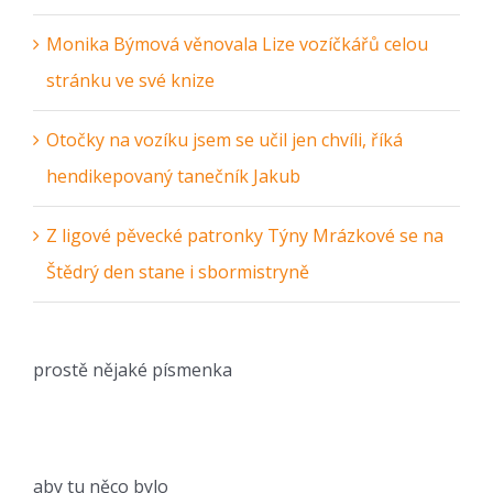
Monika Býmová věnovala Lize vozíčkářů celou
stránku ve své knize
Otočky na vozíku jsem se učil jen chvíli, říká
hendikepovaný tanečník Jakub
Z ligové pěvecké patronky Týny Mrázkové se na
Štědrý den stane i sbormistryně
prostě nějaké písmenka
aby tu něco bylo